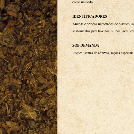
como um todo.
IDENTIFICADORES
Anilhas e brincos numerados de plástico, l
acabamentos para bovinos, suínos, aves, ov
SOB DEMANDA
Rações isentas de aditivos, rações especiai