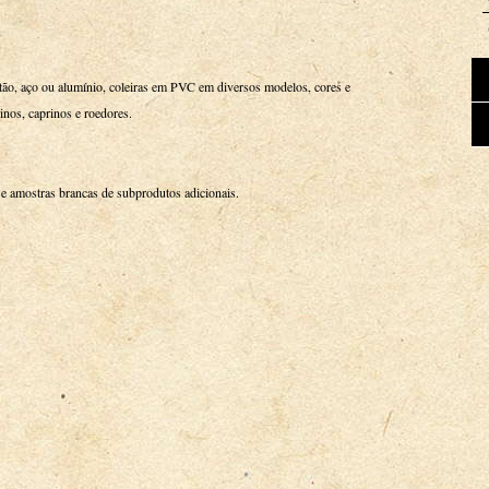
atão, aço ou alumínio, coleiras em PVC em diversos modelos, cores e
inos, caprinos e roedores.
s e amostras brancas de subprodutos adicionais.