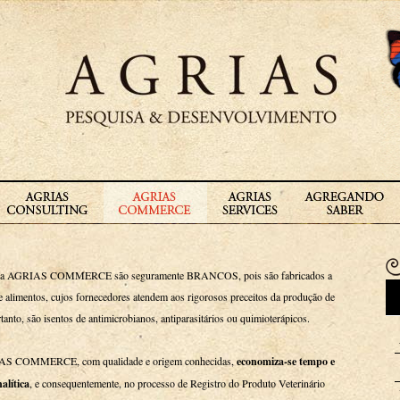
AGRIAS COMMERCE são seguramente BRANCOS, pois são fabricados a
de alimentos, cujos fornecedores atendem aos rigorosos preceitos da produção de
rtanto, são isentos de antimicrobianos, antiparasitários ou quimioterápicos.
IAS COMMERCE, com qualidade e origem conhecidas,
economiza-se tempo e
alítica
, e consequentemente, no processo de Registro do Produto Veterinário